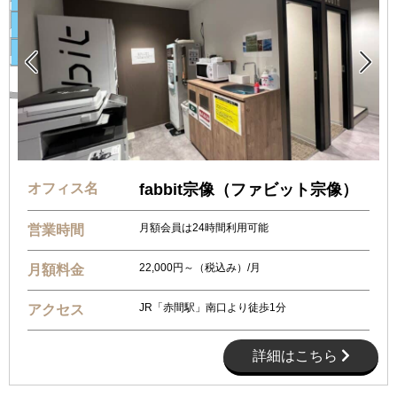


オフィス名
fabbit宗像（ファビット宗像）
月額会員は24時間利用可能
営業時間
22,000円～（税込み）/月
月額料金
JR「赤間駅」南口より徒歩1分
アクセス
詳細はこちら