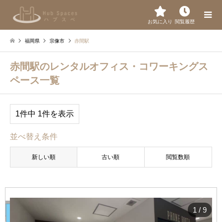
お気に入り
閲覧履歴
福岡県
宗像市
赤間駅
赤間駅のレンタルオフィス・コワーキングス
ペース一覧
1件中 1件を表示
並べ替え条件
新しい順
古い順
閲覧数順
1
/
9