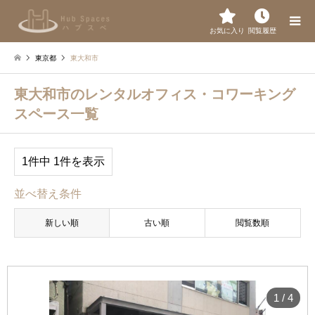
お気に入り
閲覧履歴
東京都
東大和市
東大和市のレンタルオフィス・コワーキング
スペース一覧
1件中 1件を表示
並べ替え条件
新しい順
古い順
閲覧数順
1
/
4