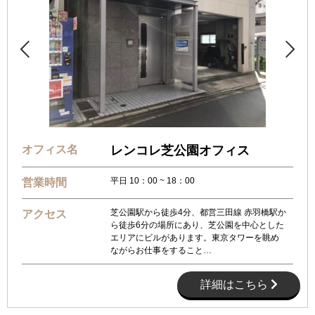


オフィス名
レンコレ芝公園オフィス
平日 10：00 ~ 18：00
営業時間
芝公園駅から徒歩4分、都営三田線 赤羽橋駅か
アクセス
ら徒歩6分の場所にあり、芝公園を中心とした
エリアにビルがあります。東京タワーを眺め
ながらお仕事をすること…
詳細はこちら