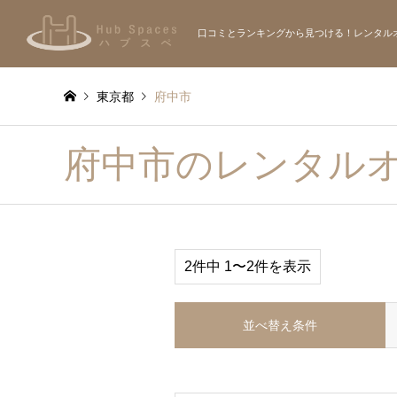
口コミとランキングから見つける！レンタル
東京都
府中市
府中市のレンタル
2件中 1〜2件を表示
並べ替え条件