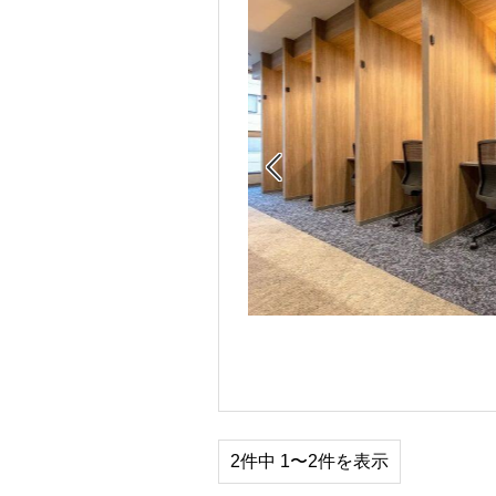

2件中 1〜2件を表示