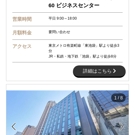
60 ビジネスセンター
平日 9:00～18:00
営業時間
要問い合わせ
月額料金
東京メトロ有楽町線「東池袋」駅より徒歩3
アクセス
分
JR・私鉄・地下鉄「池袋」駅より徒歩8分
詳細はこちら
1
/
8

