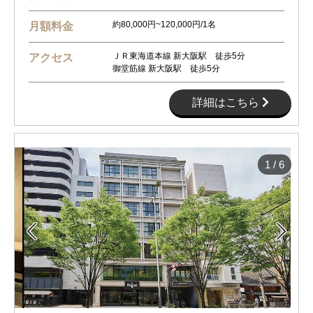
約80,000円~120,000円/1名
月額料金
ＪＲ東海道本線 新大阪駅 徒歩5分
アクセス
御堂筋線 新大阪駅 徒歩5分
詳細はこちら
1
/
6

