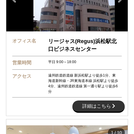
オフィス名
リージャス(Regus)浜松駅北
口ビジネスセンター
平日 9:00～18:00
営業時間
遠州鉄道鉄道線 新浜松駅より徒歩1分、東
アクセス
海道新幹線・JR東海道本線 浜松駅より徒歩
4分、遠州鉄道鉄道線 第一通り駅より徒歩6
分
詳細はこちら
1
/
10