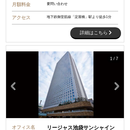
要問い合わせ
月額料金
地下鉄御堂筋線「淀屋橋」駅より徒歩1分
アクセス
詳細はこちら
1
/
7


オフィス名
リージャス池袋サンシャイン