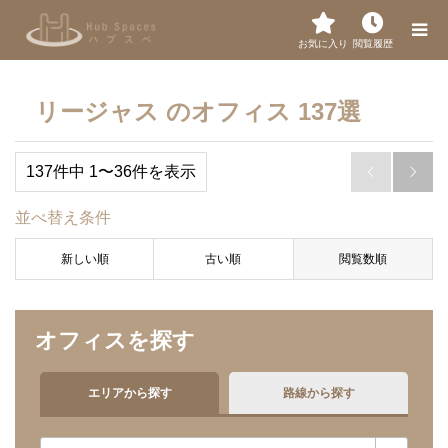
お気に入り
閲覧履歴
リージャス のオフィス 137選
137件中 1〜36件を表示


並べ替え条件
新しい順
古い順
閲覧数順
オフィスを探す
エリアから探す
路線から探す