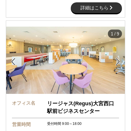
詳細はこちら
1
/
9


オフィス名
リージャス(Regus)大宮西口
駅前ビジネスセンター
受付時間 9:00～18:00
営業時間