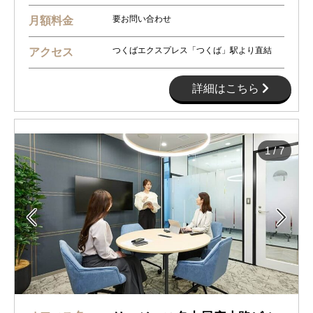
要お問い合わせ
月額料金
つくばエクスプレス「つくば」駅より直結
アクセス
詳細はこちら
1
/
7

