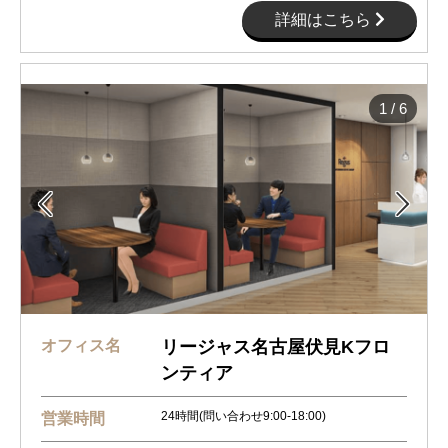
詳細はこちら
1
/
6


オフィス名
リージャス名古屋伏見Kフロ
ンティア
24時間(問い合わせ9:00-18:00)
営業時間