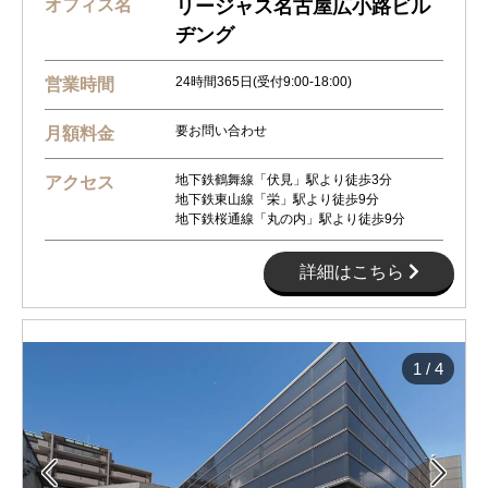
オフィス名
リージャス名古屋広小路ビル
ヂング
24時間365日(受付9:00-18:00)
営業時間
要お問い合わせ
月額料金
地下鉄鶴舞線「伏見」駅より徒歩3分
アクセス
地下鉄東山線「栄」駅より徒歩9分
地下鉄桜通線「丸の内」駅より徒歩9分
詳細はこちら
1
/
4

