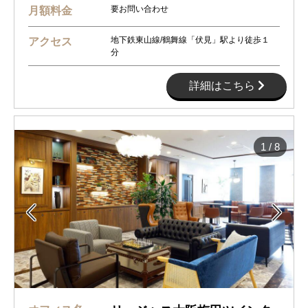
要お問い合わせ
月額料金
地下鉄東山線/鶴舞線「伏見」駅より徒歩１
アクセス
分
詳細はこちら
1
/
8

