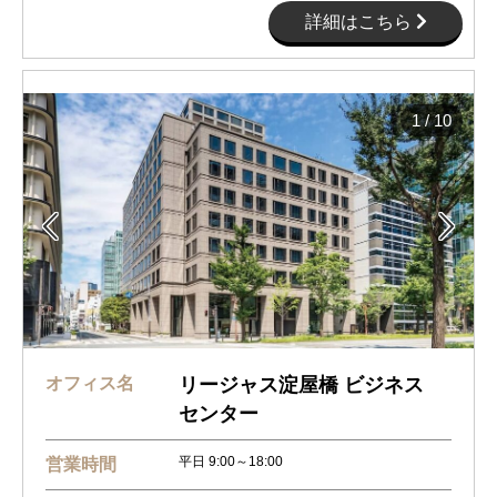
詳細はこちら
1
/
10


オフィス名
リージャス淀屋橋 ビジネス
センター
平日 9:00～18:00
営業時間