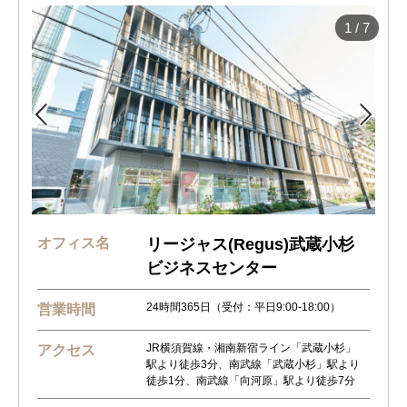
1
/
7


オフィス名
リージャス(Regus)武蔵小杉
ビジネスセンター
24時間365日（受付：平日9:00-18:00）
営業時間
JR横須賀線・湘南新宿ライン「武蔵小杉」
アクセス
駅より徒歩3分、南武線「武蔵小杉」駅より
徒歩1分、南武線「向河原」駅より徒歩7分