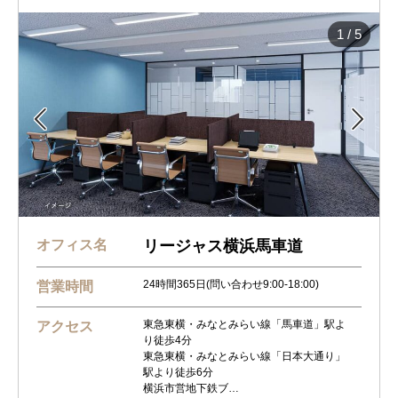
1
/
5


オフィス名
リージャス横浜馬車道
24時間365日(問い合わせ9:00-18:00)
営業時間
東急東横・みなとみらい線「馬車道」駅よ
アクセス
り徒歩4分
東急東横・みなとみらい線「日本大通り」
駅より徒歩6分
横浜市営地下鉄ブ…