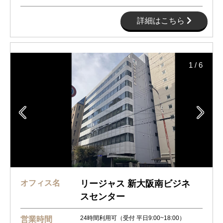
詳細はこちら
1
/
6


オフィス名
リージャス 新大阪南ビジネ
スセンター
24時間利用可（受付 平日9:00~18:00）
営業時間