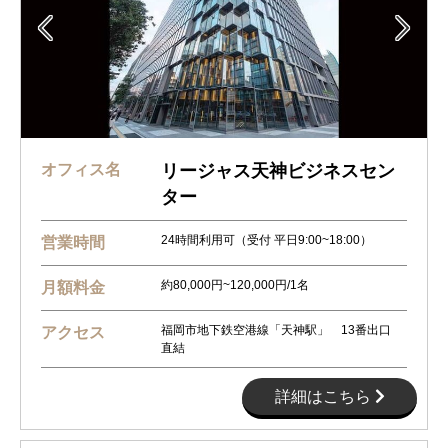


オフィス名
リージャス天神ビジネスセン
ター
24時間利用可（受付 平日9:00~18:00）
営業時間
約80,000円~120,000円/1名
月額料金
福岡市地下鉄空港線「天神駅」 13番出口
アクセス
直結
詳細はこちら