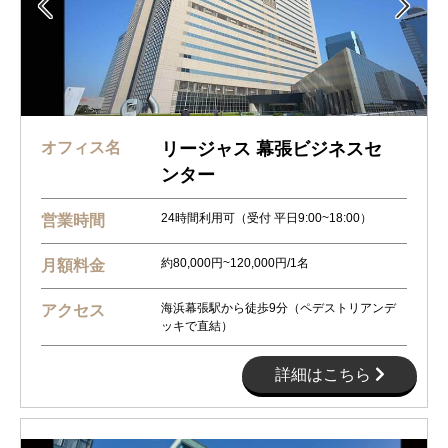


オフィス名
リージャス 幕張ビジネスセ
ンター
24時間利用可（受付 平日9:00~18:00）
営業時間
約80,000円~120,000円/1名
月額料金
海浜幕張駅から徒歩9分（ペデストリアンデ
アクセス
ッキで直結）
詳細はこちら