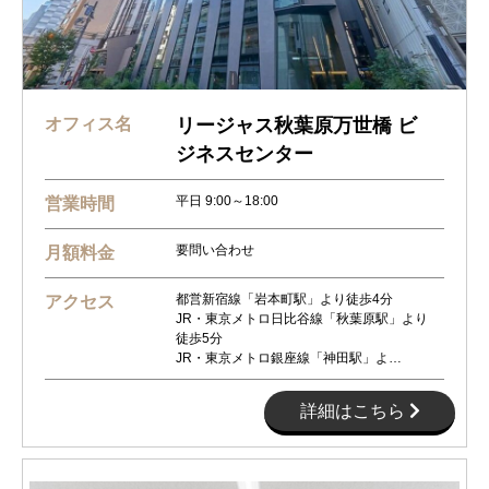
オフィス名
リージャス秋葉原万世橋 ビ
ジネスセンター
平日 9:00～18:00
営業時間
要問い合わせ
月額料金
都営新宿線「岩本町駅」より徒歩4分
アクセス
JR・東京メトロ日比谷線「秋葉原駅」より
徒歩5分
JR・東京メトロ銀座線「神田駅」よ…
詳細はこちら