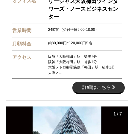
オフィス名
リージャス大阪梅田ツインタ
ワーズ・ノースビジネスセン
ター
24時間（受付平日9:00-18:00）
営業時間
約80,000円~120,000円/1名
月額料金
阪急「大阪梅田」駅 徒歩7分
アクセス
阪神「大阪梅田」駅 徒歩1分
大阪メトロ御堂筋線「梅田」駅 徒歩1分
大阪メ…
詳細はこちら
1
/
7