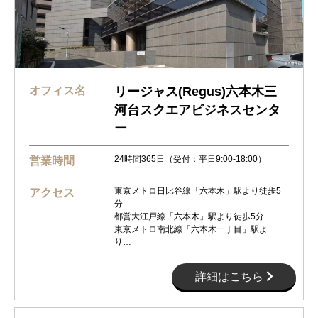
オフィス名
リージャス(Regus)六本木三
河台スクエアビジネスセンタ
ー
24時間365日（受付：平日9:00-18:00）
営業時間
東京メトロ日比谷線「六本木」駅より徒歩5
アクセス
分
都営大江戸線「六本木」駅より徒歩5分
東京メトロ南北線「六本木一丁目」駅よ
り…
詳細はこちら