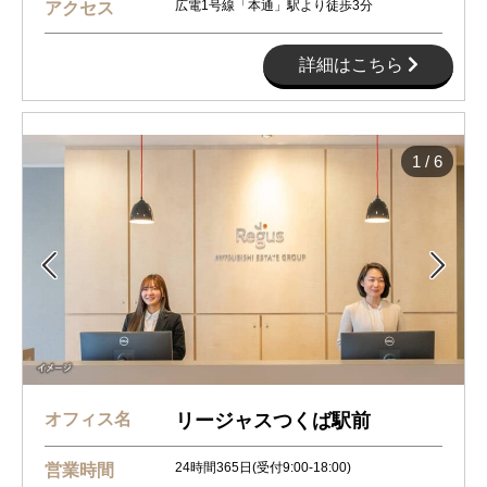
広電1号線「本通」駅より徒歩3分
アクセス
詳細はこちら
1
/
6


オフィス名
リージャスつくば駅前
24時間365日(受付9:00-18:00)
営業時間