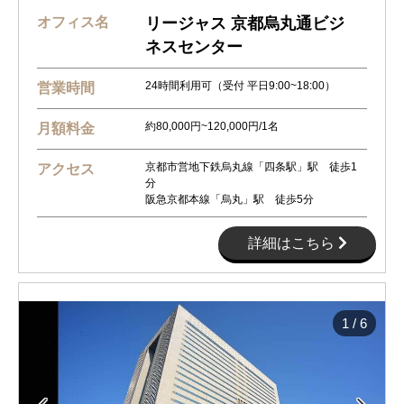
オフィス名
リージャス 京都烏丸通ビジ
ネスセンター
24時間利用可（受付 平日9:00~18:00）
営業時間
約80,000円~120,000円/1名
月額料金
京都市営地下鉄烏丸線「四条駅」駅 徒歩1
アクセス
分
阪急京都本線「烏丸」駅 徒歩5分
詳細はこちら
1
/
6