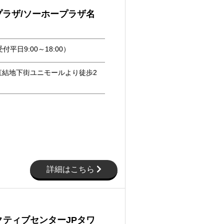
プラザ/ソーホープラザ名
付平日9:00～18:00）
直結地下街ユニモールより徒歩2
詳細はこちら
クティブセンターJPタワ