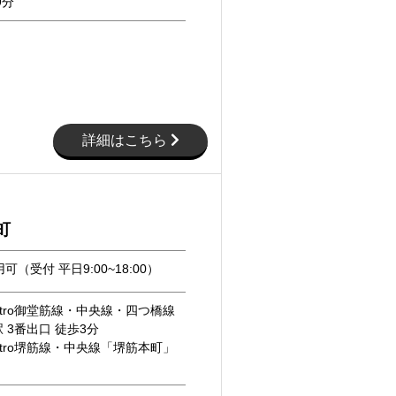
9分
詳細はこちら
町
可（受付 平日9:00~18:00）
Metro御堂筋線・中央線・四つ橋線
 3番出口 徒歩3分
Metro堺筋線・中央線「堺筋本町」