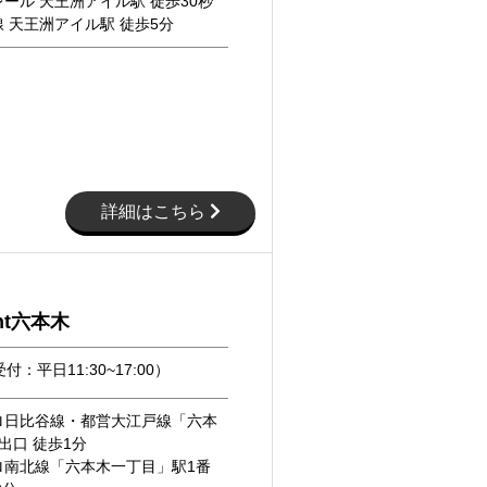
ール 天王洲アイル駅 徒歩30秒
 天王洲アイル駅 徒歩5分
詳細はこちら
int六本木
付：平日11:30~17:00）
ロ日比谷線・都営大江戸線「六本
出口 徒歩1分
ロ南北線「六本木一丁目」駅1番