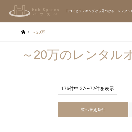
口コミとランキングから見つける！レンタル
～20万
～20万のレンタル
176件中 37〜72件を表示
並べ替え条件