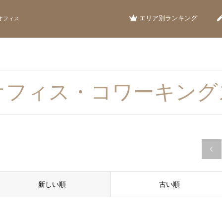
エリア別ランキング
オフィス
オフィス・コワーキング

新しい順
古い順