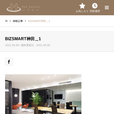
お気に入り
閲覧履歴
体験記事
BIZSMART神田＿1
BIZSMART神田＿1
2021.05.09 / 最終更新日：2021.05.09