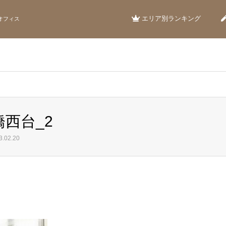
エリア別ランキング
オフィス
板橋西台_2
.02.20