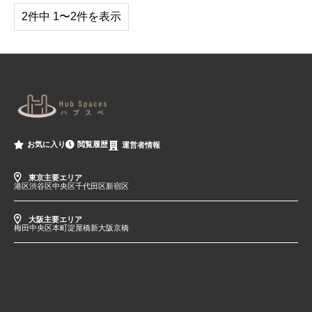
2件中 1〜2件を表示
閲覧履歴
お気に入り
運営者情報
東京主要エリア
港区
渋谷区
中央区
千代田区
新宿区
大阪主要エリア
梅田
中央区
本町
淀屋橋
新大阪
京橋