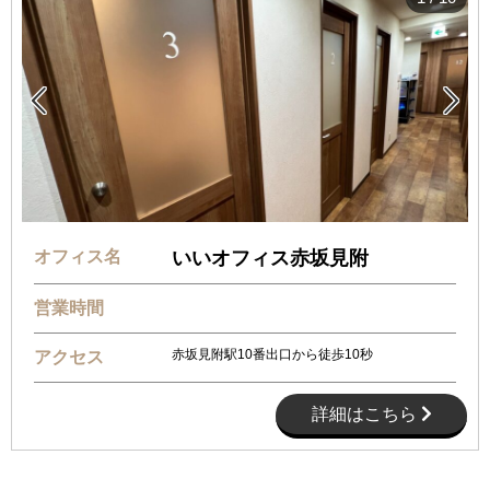


オフィス名
いいオフィス赤坂見附
営業時間
赤坂見附駅10番出口から徒歩10秒
アクセス
詳細はこちら