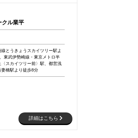
ークル業平
崎線とうきょうスカイツリー駅よ
分、東武伊勢崎線・東京メトロ半
上〈スカイツリー前〉駅、都営浅
吾妻橋駅より徒歩8分
詳細はこちら