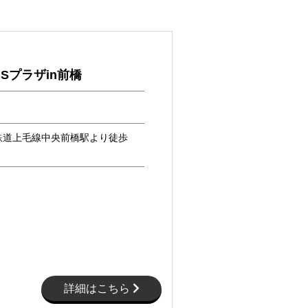
Sプラザin前橋
鉄道上毛線中央前橋駅より徒歩
詳細はこちら