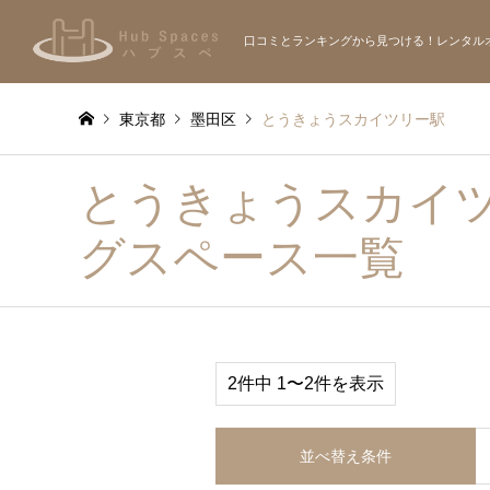
口コミとランキングから見つける！レンタル
東京都
墨田区
とうきょうスカイツリー駅
とうきょうスカイ
グスペース一覧
2件中 1〜2件を表示
並べ替え条件