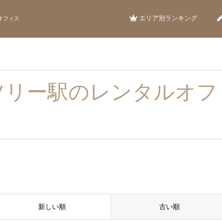
エリア別ランキング
オフィス
ツリー駅のレンタルオフ
新しい順
古い順