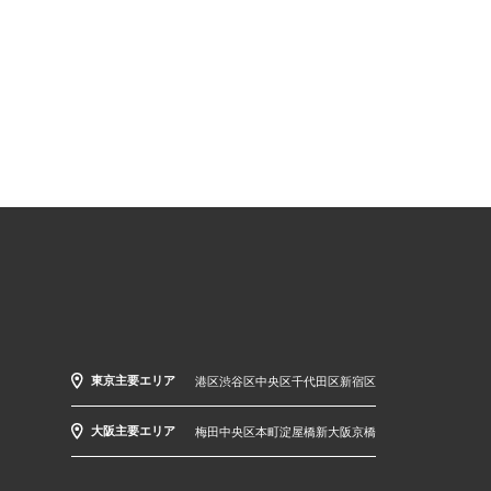
東京主要エリア
港区
渋谷区
中央区
千代田区
新宿区
大阪主要エリア
梅田
中央区
本町
淀屋橋
新大阪
京橋