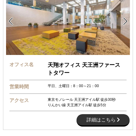


オフィス名
天翔オフィス 天王洲ファース
トタワー
平日、土曜日：8：00～21：00
営業時間
東京モノレール 天王洲アイル駅 徒歩30秒
アクセス
りんかい線 天王洲アイル駅 徒歩5分
詳細はこちら