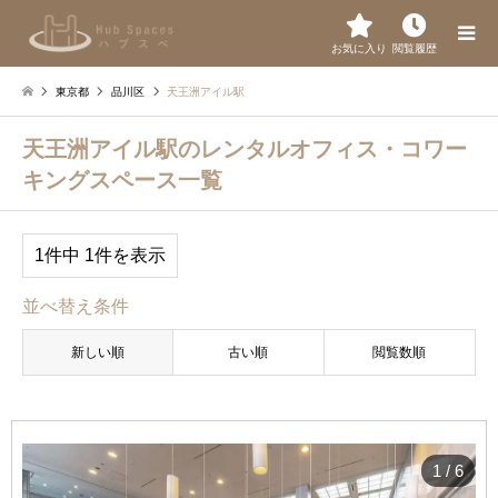
お気に入り
閲覧履歴
東京都
品川区
天王洲アイル駅
天王洲アイル駅のレンタルオフィス・コワー
キングスペース一覧
1件中 1件を表示
並べ替え条件
新しい順
古い順
閲覧数順
1
/
6