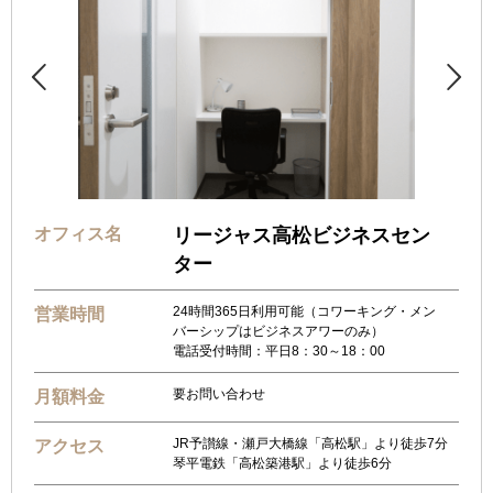


オフィス名
リージャス高松ビジネスセン
ター
24時間365日利用可能（コワーキング・メン
営業時間
バーシップはビジネスアワーのみ）
電話受付時間：平日8：30～18：00
要お問い合わせ
月額料金
JR予讃線・瀬戸大橋線「高松駅」より徒歩7分
アクセス
琴平電鉄「高松築港駅」より徒歩6分