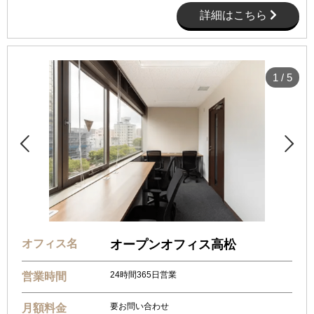
詳細はこちら
1
/
5


オフィス名
オープンオフィス高松
24時間365日営業
営業時間
要お問い合わせ
月額料金