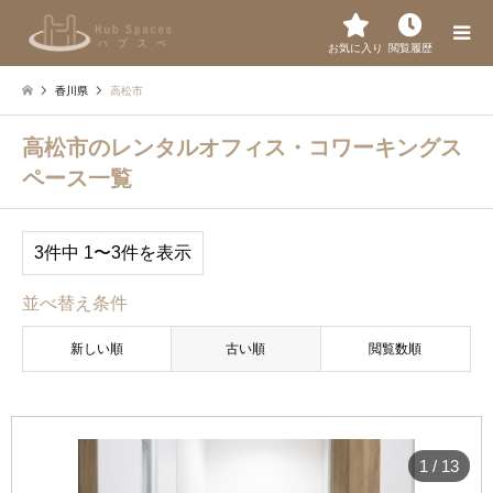
お気に入り
閲覧履歴
香川県
高松市
高松市のレンタルオフィス・コワーキングス
ペース一覧
3件中 1〜3件を表示
並べ替え条件
新しい順
古い順
閲覧数順
1
/
13