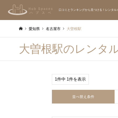
口コミとランキングから見つける！レンタル
愛知県
名古屋市
大曽根駅
大曽根駅のレンタ
1件中 1件を表示
並べ替え条件