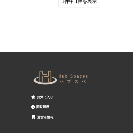
1件中 1件を表示
お気に入り
閲覧履歴
運営者情報