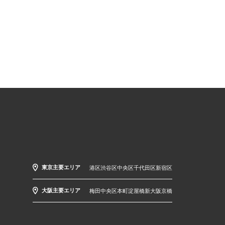
東京主要エリア
港区
渋谷区
中央区
千代田区
新宿区
大阪主要エリア
梅田
中央区
本町
淀屋橋
新大阪
京橋