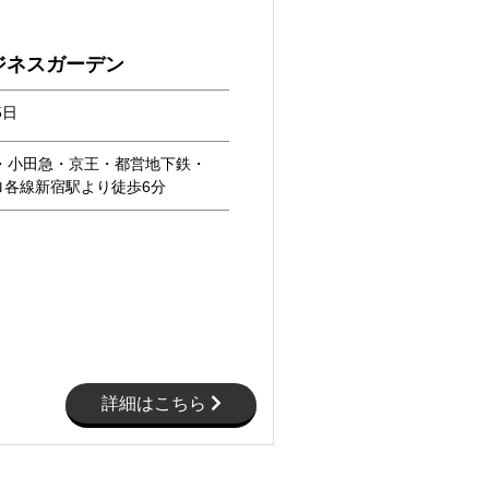
ジネスガーデン
5日
本・小田急・京王・都営地下鉄・
ロ各線新宿駅より徒歩6分
詳細はこちら