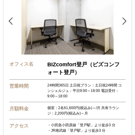


オフィス名
BIZcomfort登戸（ビズコンフ
ォート登戸）
24時間365日 土日祝プラン：土日祝24時間 コ
営業時間
ンシェルジュ：平日9:00～18:00 電話受付：
9:00～18:00
個室：2名61,600円(税込み)～/月 共有ラウン
月額料金
ジ：2,200円(税込み)～月
・小田急小田原線「登戸駅」より徒歩3 分
アクセス
・JR南武線「登戸駅」より徒歩3 分