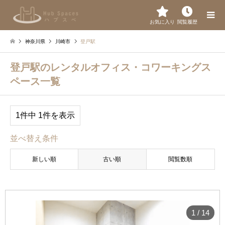
お気に入り
閲覧履歴
神奈川県
川崎市
登戸駅
登戸駅のレンタルオフィス・コワーキングス
ペース一覧
1件中 1件を表示
並べ替え条件
新しい順
古い順
閲覧数順
1
/
14