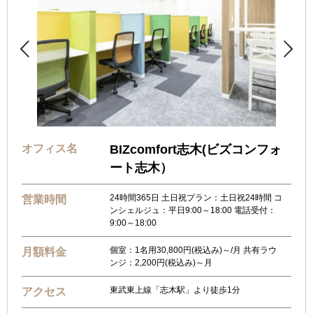


オフィス名
BIZcomfort志木(ビズコンフォ
ート志木）
24時間365日 土日祝プラン：土日祝24時間 コ
営業時間
ンシェルジュ：平日9:00～18:00 電話受付：
9:00～18:00
個室：1名用30,800円(税込み)～/月 共有ラウ
月額料金
ンジ：2,200円(税込み)～月
東武東上線「志木駅」より徒歩1分
アクセス