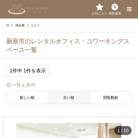
お気に入り
閲覧履歴
埼玉県
新座市
新座市のレンタルオフィス・コワーキングス
ペース一覧
1件中 1件を表示
並べ替え条件
新しい順
古い順
閲覧数順
1
/
10