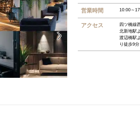
10:00～17
営業時間
四ツ橋線西
アクセス
北新地駅

渡辺橋駅
り徒歩9分