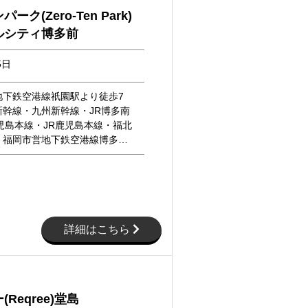
ーク(Zero-Ten Park)
ルシティ博多前
5日
地下鉄空港線祇園駅より徒歩7
新幹線・九州新幹線・JR博多南
児島本線・JR鹿児島本線・福北
・福岡市営地下鉄空港線博多…
詳細はこちら
Reqree)堂島