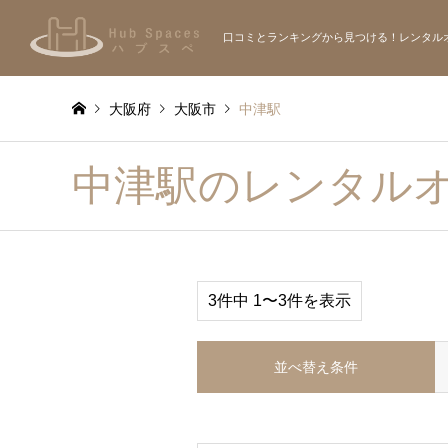
口コミとランキングから見つける！レンタル
大阪府
大阪市
中津駅
中津駅のレンタル
3件中 1〜3件を表示
並べ替え条件