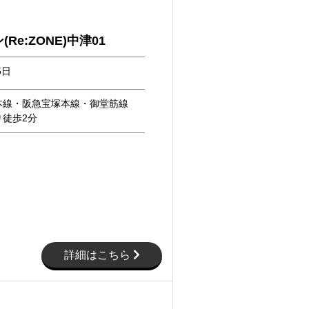
Re:ZONE)中津01
5日
本線・阪急宝塚本線・御堂筋線
り徒歩2分
詳細はこちら