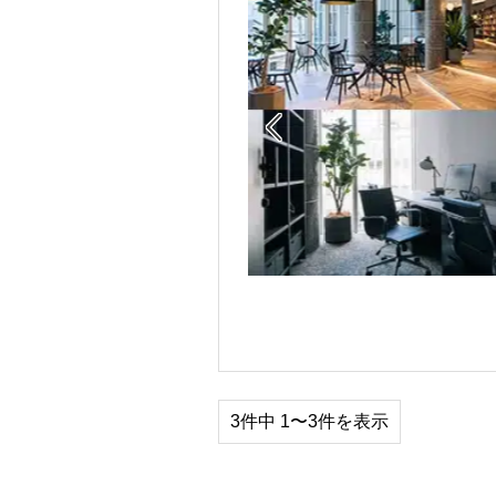

3件中 1〜3件を表示