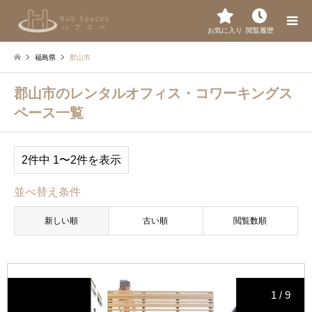
お気に入り
閲覧履歴
福島県
郡山市
郡山市のレンタルオフィス・コワーキングス
ペース一覧
2件中 1〜2件を表示
並べ替え条件
新しい順
古い順
閲覧数順
1
/
9