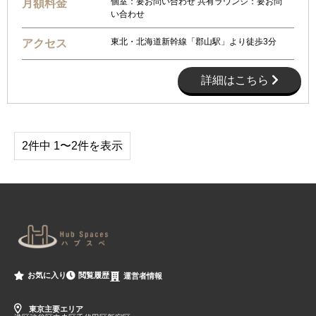
個室：要お問い合わせ 共有ラウンジ：要お問
月額料金
い合わせ
東北・北海道新幹線「郡山駅」より徒歩3分
アクセス
詳細はこちら
2件中 1〜2件を表示
閲覧履歴
お気に入り
運営者情報
東京主要エリア