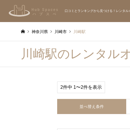
口コミとランキングから見つける！レンタル
神奈川県
川崎市
川崎駅
川崎駅のレンタル
2件中 1〜2件を表示
並べ替え条件