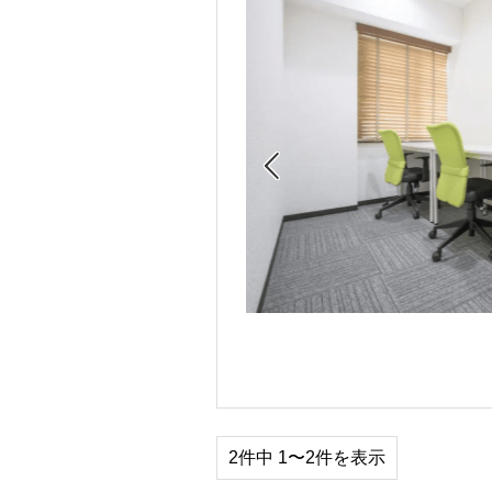

2件中 1〜2件を表示