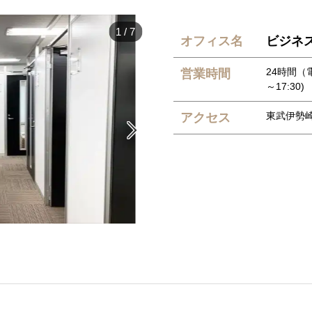
1
/
7
オフィス名
ビジネ
24時間（
営業時間
～17:30)
東武伊勢崎
アクセス
