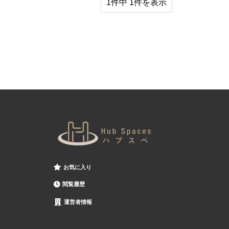
1件中 1件を表示
お気に入り
閲覧履歴
運営者情報