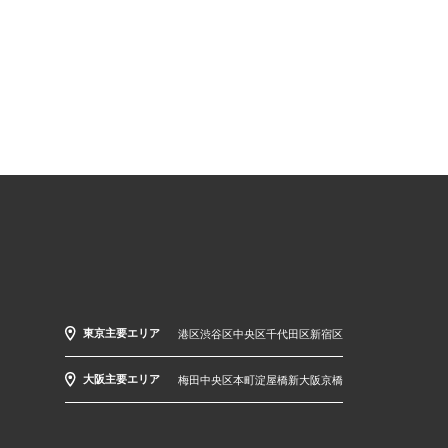
東京主要エリア
港区
渋谷区
中央区
千代田区
新宿区
大阪主要エリア
梅田
中央区
本町
淀屋橋
新大阪
京橋