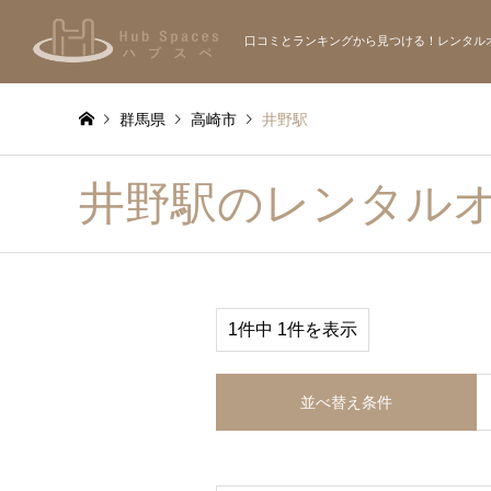
口コミとランキングから見つける！レンタル
群馬県
高崎市
井野駅
井野駅のレンタル
1件中 1件を表示
並べ替え条件