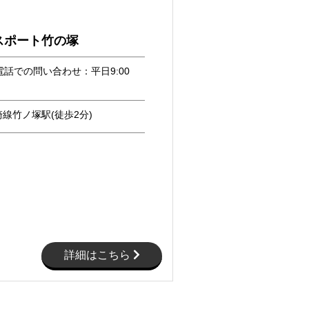
スポート竹の塚
電話での問い合わせ：平日9:00
線竹ノ塚駅(徒歩2分)
詳細はこちら