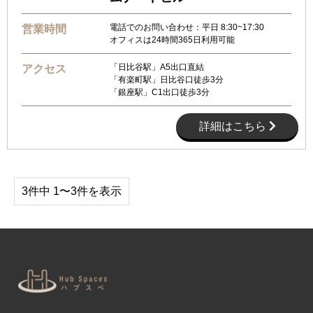
電話でのお問い合わせ：平日 8:30~17:30
営業時間
オフィスは24時間365日利用可能
「日比谷駅」A5出口直結
アクセス
「有楽町駅」日比谷口徒歩3分
「銀座駅」C1出口徒歩3分
詳細はこちら
3件中 1〜3件を表示