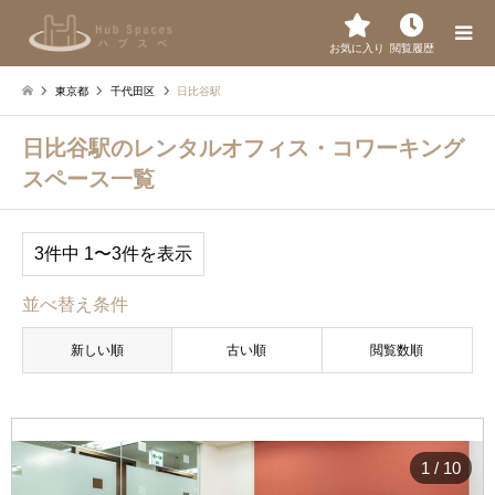
お気に入り
閲覧履歴
東京都
千代田区
日比谷駅
日比谷駅のレンタルオフィス・コワーキング
スペース一覧
3件中 1〜3件を表示
並べ替え条件
新しい順
古い順
閲覧数順
1
/
10