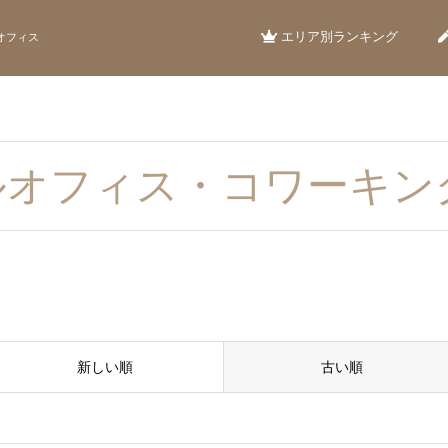
エリア別ランキング
オフィス
ルオフィス・コワーキン
新しい順
古い順