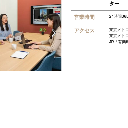
ター
24時間365
営業時間
東京メト
アクセス

東京メト
JR「有楽