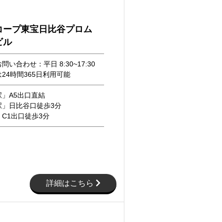
コープ東宝日比谷プロム
ビル
い合わせ：平日 8:30~17:30
24時間365日利用可能
」A5出口直結
駅」日比谷口徒歩3分
C1出口徒歩3分
詳細はこちら