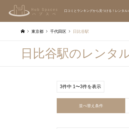
口コミとランキングから見つける！レンタル
東京都
千代田区
日比谷駅
日比谷駅のレンタ
3件中 1〜3件を表示
並べ替え条件