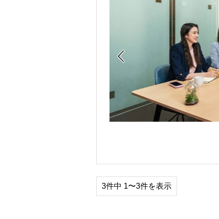

3件中 1〜3件を表示