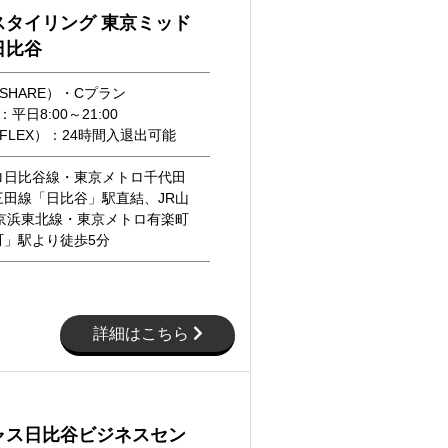
スタイリング 東京ミッド
日比谷
SHARE）・Cプラン
：平日8:00～21:00
FLEX）：24時間入退出可能
ロ日比谷線・東京メトロ千代田
三田線「日比谷」駅直結、JR山
R京浜東北線・東京メトロ有楽町
町」駅より徒歩5分
詳細はこちら
ャス日比谷ビジネスセン