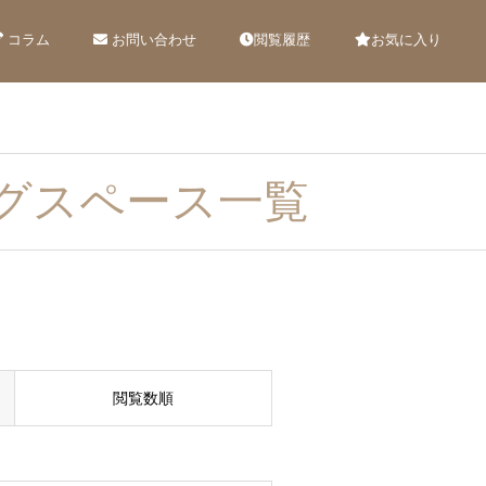
コラム
お問い合わせ
閲覧履歴
お気に入り
グスペース一覧
閲覧数順