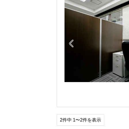

2件中 1〜2件を表示