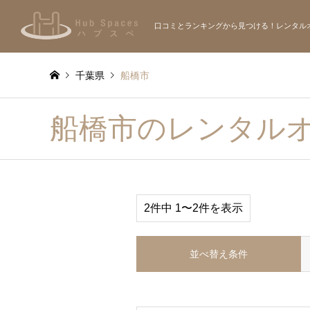
口コミとランキングから見つける！レンタル
千葉県
船橋市
船橋市のレンタル
2件中 1〜2件を表示
並べ替え条件