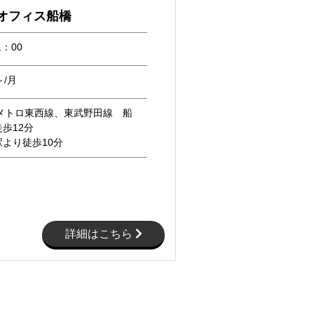
naオフィス船橋
1：00
～/月
京メトロ東西線、東武野田線 船
歩12分
より徒歩10分
詳細はこちら