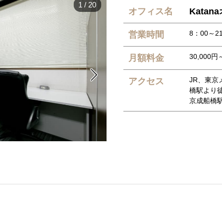
1
/
20
オフィス名
Kata
8：00～2
営業時間
30,000円
月額料金

JR、東
アクセス
橋駅より徒
京成船橋駅