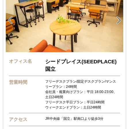


オフィス名
シードプレイス(SEEDPLACE)
国立
フリーデスクプラン/固定デスクプラン/マンス
営業時間
リープラン：24時間
会社員・複業向けプラン：平日 18:00-23:00、
土日24時間
フリーデスク平日プラン：平日24時間
ウィークエンドプラン：土日24時間
JR中央線「国立」駅南口より徒歩3分
アクセス