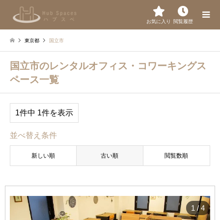
お気に入り
閲覧履歴
東京都
国立市
国立市のレンタルオフィス・コワーキングス
ペース一覧
1件中 1件を表示
並べ替え条件
新しい順
古い順
閲覧数順
1
/
4