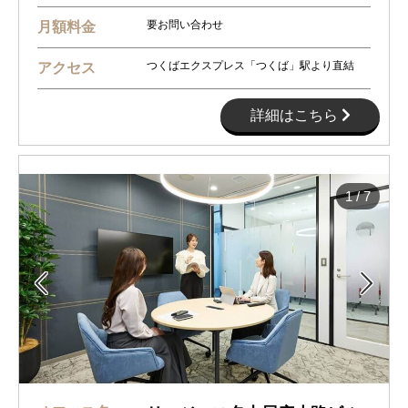
要お問い合わせ
月額料金
つくばエクスプレス「つくば」駅より直結
アクセス
詳細はこちら
1
/
7

