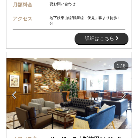
要お問い合わせ
月額料金
地下鉄東山線/鶴舞線「伏見」駅より徒歩１
アクセス
分
詳細はこちら
1
/
8

