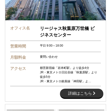
オフィス名
リージャス秋葉原万世橋 ビ
ジネスセンター
平日 9:00～18:00
営業時間
要問い合わせ
月額料金
都営新宿線「岩本町駅」より徒歩4分
アクセス
JR・東京メトロ日比谷線「秋葉原駅」より
徒歩5分
JR・東京メトロ銀座線「神田駅」よ…
詳細はこちら