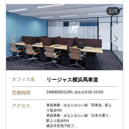
1
/
5


オフィス名
リージャス横浜馬車道
24時間365日(問い合わせ9:00-18:00)
営業時間
東急東横・みなとみらい線「馬車道」駅よ
アクセス
り徒歩4分
東急東横・みなとみらい線「日本大通り」
駅より徒歩6分
横浜市営地下鉄ブ…