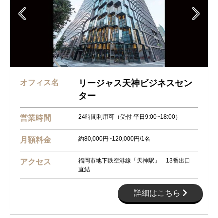


オフィス名
リージャス天神ビジネスセン
ター
24時間利用可（受付 平日9:00~18:00）
営業時間
約80,000円~120,000円/1名
月額料金
福岡市地下鉄空港線「天神駅」 13番出口
アクセス
直結
詳細はこちら