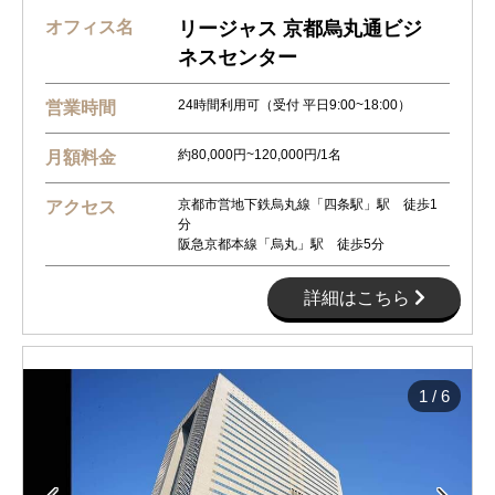
オフィス名
リージャス 京都烏丸通ビジ
ネスセンター
24時間利用可（受付 平日9:00~18:00）
営業時間
約80,000円~120,000円/1名
月額料金
京都市営地下鉄烏丸線「四条駅」駅 徒歩1
アクセス
分
阪急京都本線「烏丸」駅 徒歩5分
詳細はこちら
1
/
6