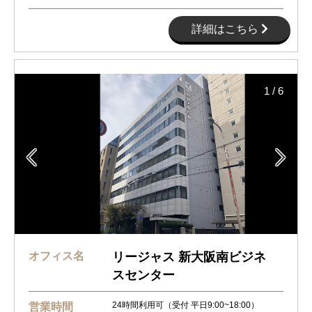
詳細はこちら
1
/
6


オフィス名
リージャス 新大阪南ビジネ
スセンター
24時間利用可（受付 平日9:00~18:00）
営業時間