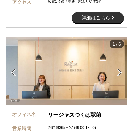
広電1号線「本通」駅より徒歩3分
アクセス
詳細はこちら
1
/
6


オフィス名
リージャスつくば駅前
24時間365日(受付9:00-18:00)
営業時間