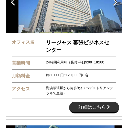


オフィス名
リージャス 幕張ビジネスセ
ンター
24時間利用可（受付 平日9:00~18:00）
営業時間
約80,000円~120,000円/1名
月額料金
海浜幕張駅から徒歩9分（ペデストリアンデ
アクセス
ッキで直結）
詳細はこちら