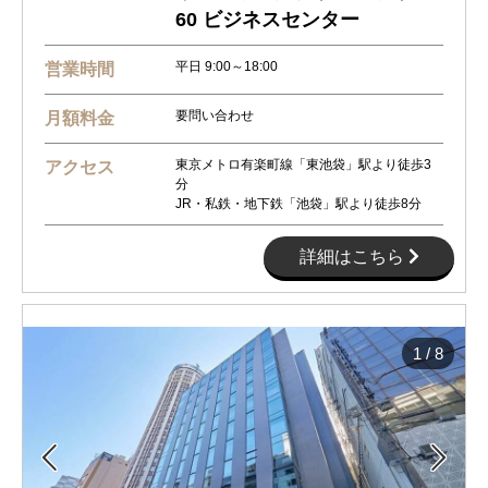
60 ビジネスセンター
平日 9:00～18:00
営業時間
要問い合わせ
月額料金
東京メトロ有楽町線「東池袋」駅より徒歩3
アクセス
分
JR・私鉄・地下鉄「池袋」駅より徒歩8分
詳細はこちら
1
/
8

