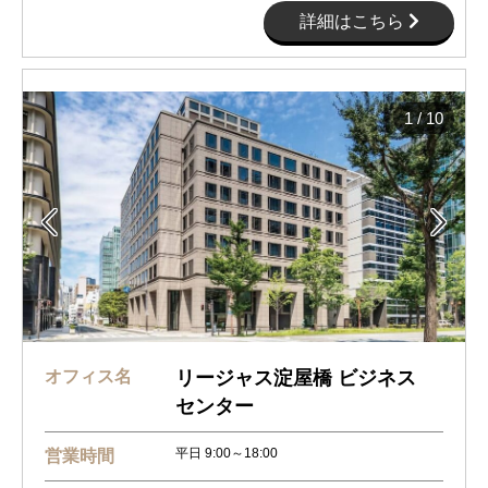
詳細はこちら
1
/
10


オフィス名
リージャス淀屋橋 ビジネス
センター
平日 9:00～18:00
営業時間