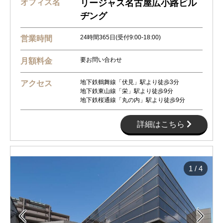
オフィス名
リージャス名古屋広小路ビル
ヂング
24時間365日(受付9:00-18:00)
営業時間
要お問い合わせ
月額料金
地下鉄鶴舞線「伏見」駅より徒歩3分
アクセス
地下鉄東山線「栄」駅より徒歩9分
地下鉄桜通線「丸の内」駅より徒歩9分
詳細はこちら
1
/
4

