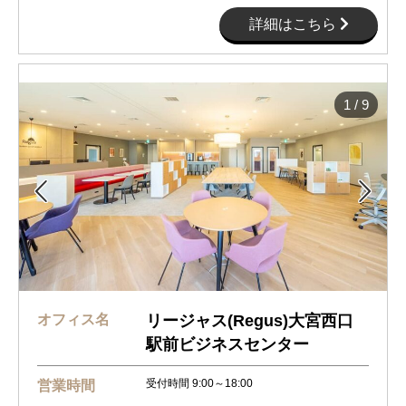
詳細はこちら
1
/
9


オフィス名
リージャス(Regus)大宮西口
駅前ビジネスセンター
受付時間 9:00～18:00
営業時間