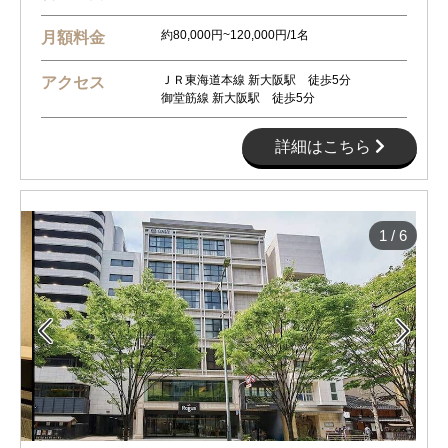
約80,000円~120,000円/1名
月額料金
ＪＲ東海道本線 新大阪駅 徒歩5分
アクセス
御堂筋線 新大阪駅 徒歩5分
詳細はこちら
1
/
6

