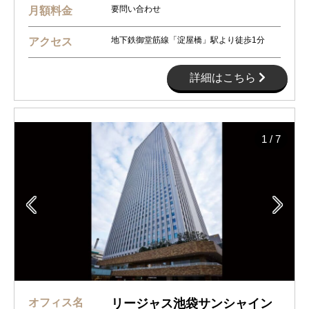
要問い合わせ
月額料金
地下鉄御堂筋線「淀屋橋」駅より徒歩1分
アクセス
詳細はこちら
1
/
7


オフィス名
リージャス池袋サンシャイン