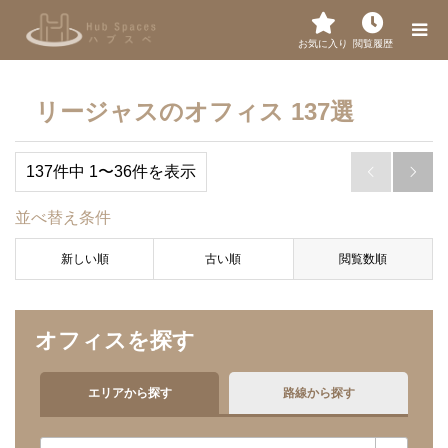
お気に入り
閲覧履歴
リージャスのオフィス 137選
137件中 1〜36件を表示


並べ替え条件
新しい順
古い順
閲覧数順
オフィスを探す
エリアから探す
路線から探す