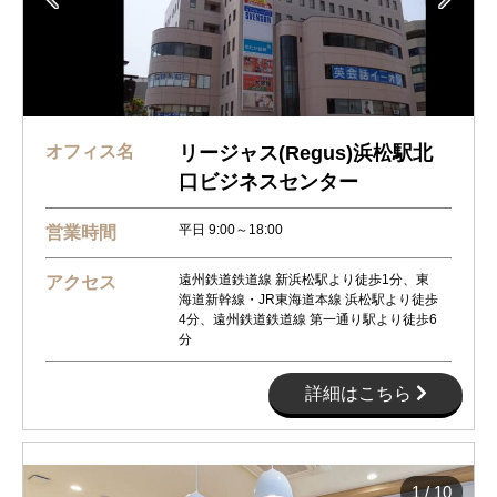
オフィス名
リージャス(Regus)浜松駅北
口ビジネスセンター
平日 9:00～18:00
営業時間
遠州鉄道鉄道線 新浜松駅より徒歩1分、東
アクセス
海道新幹線・JR東海道本線 浜松駅より徒歩
4分、遠州鉄道鉄道線 第一通り駅より徒歩6
分
詳細はこちら
1
/
10