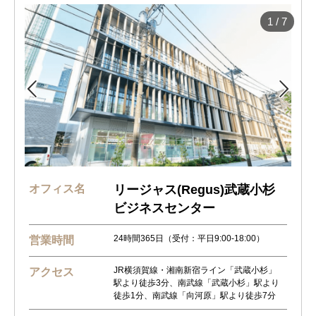
1
/
7


オフィス名
リージャス(Regus)武蔵小杉
ビジネスセンター
24時間365日（受付：平日9:00-18:00）
営業時間
JR横須賀線・湘南新宿ライン「武蔵小杉」
アクセス
駅より徒歩3分、南武線「武蔵小杉」駅より
徒歩1分、南武線「向河原」駅より徒歩7分