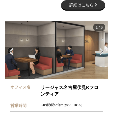
詳細はこちら
1
/
6


オフィス名
リージャス名古屋伏見Kフロ
ンティア
24時間(問い合わせ9:00-18:00)
営業時間