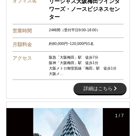
オフィス名
リージャス大阪梅田ツインタ
ワーズ・ノースビジネスセン
ター
24時間（受付平日9:00-18:00）
営業時間
約80,000円~120,000円/1名
月額料金
阪急「大阪梅田」駅 徒歩7分
アクセス
阪神「大阪梅田」駅 徒歩1分
大阪メトロ御堂筋線「梅田」駅 徒歩1分
大阪メ…
詳細はこちら
1
/
7