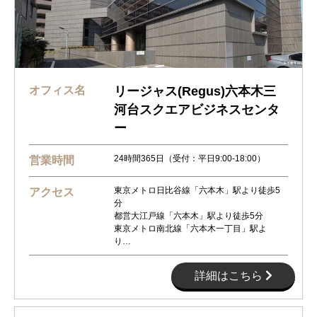
オフィス名
リージャス(Regus)六本木三
河台スクエアビジネスセンタ
ー
24時間365日（受付：平日9:00-18:00）
営業時間
東京メトロ日比谷線「六本木」駅より徒歩5
アクセス
分
都営大江戸線「六本木」駅より徒歩5分
東京メトロ南北線「六本木一丁目」駅よ
り…
詳細はこちら